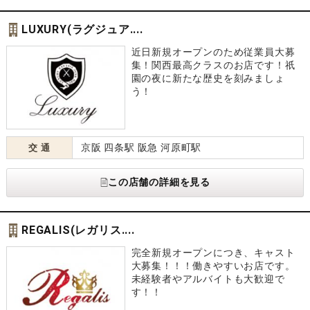
LUXURY(ラグジュア....
近日新規オープンのため従業員大募
集！関西最高クラスのお店です！祇
園の夜に新たな歴史を刻みましょ
う！
京阪 四条駅 阪急 河原町駅
交 通
この店舗の詳細を見る
REGALIS(レガリス....
完全新規オープンにつき、キャスト
大募集！！！働きやすいお店です。
未経験者やアルバイトも大歓迎で
す！！