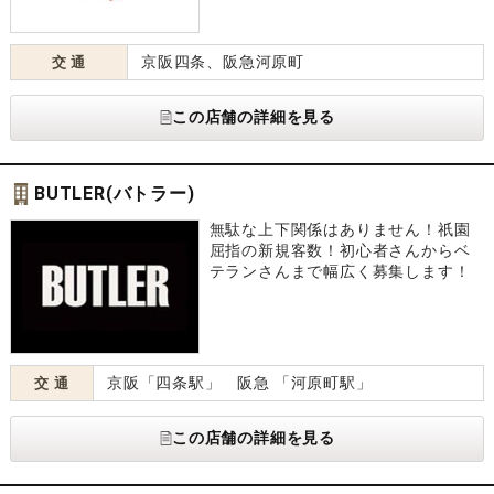
京阪四条、阪急河原町
交 通
この店舗の詳細を見る
BUTLER(バトラー)
無駄な上下関係はありません！祇園
屈指の新規客数！初心者さんからベ
テランさんまで幅広く募集します！
京阪「四条駅」 阪急 「河原町駅」
交 通
この店舗の詳細を見る