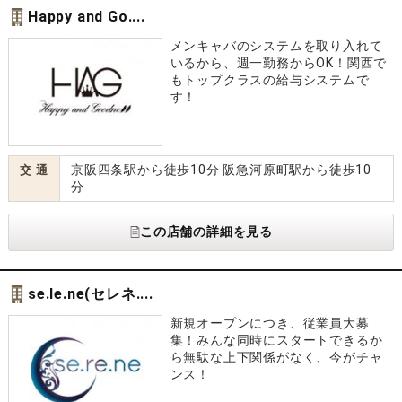
Happy and Go....
メンキャバのシステムを取り入れて
いるから、週一勤務からOK！関西で
もトップクラスの給与システムで
す！
京阪四条駅から徒歩10分 阪急河原町駅から徒歩10
交 通
分
この店舗の詳細を見る
se.le.ne(セレネ....
新規オープンにつき、従業員大募
集！みんな同時にスタートできるか
ら無駄な上下関係がなく、今がチャ
ンス！