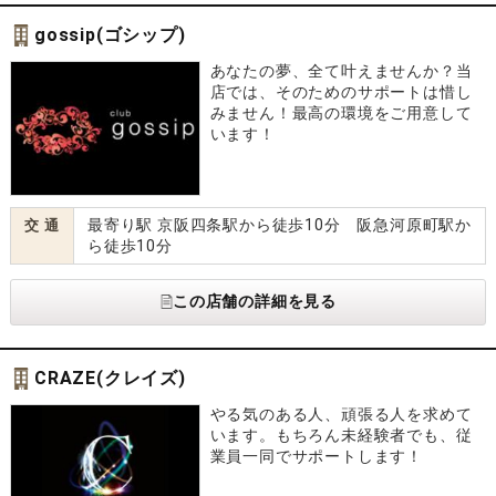
gossip(ゴシップ)
あなたの夢、全て叶えませんか？当
店では、そのためのサポートは惜し
みません！最高の環境をご用意して
います！
最寄り駅 京阪四条駅から徒歩10分 阪急河原町駅か
交 通
ら徒歩10分
この店舗の詳細を見る
CRAZE(クレイズ)
やる気のある人、頑張る人を求めて
います。もちろん未経験者でも、従
業員一同でサポートします！