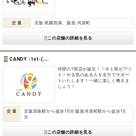
京阪 祇園四条、阪急 河原町
交 通
この店舗の詳細を見る
CANDY -1st-(....
待望の1部店が誕生！！今１部がアツ
イ！やる気のある人を全力でサポー
トいたします！一緒に楽しく働きま
しょう！
京阪四条駅から徒歩10分 阪急河原町駅から徒歩10
交 通
分
この店舗の詳細を見る