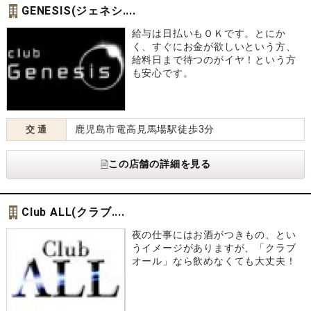
GENESIS(ジェネシ....
給与は日払いもＯＫです。とにか
く、すぐにお金が欲しいという方、
給料日まで待つのがイヤ！という方
も安心です。
鹿児島市電高見馬場駅徒歩3分
交 通
この店舗の詳細を見る
Club ALL(クラブ....
夜の仕事にはお酒がつきもの、とい
うイメージがありますが、「クラブ
オール」なら飲めなくても大丈夫！