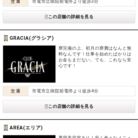
市電市立病院前電停より徒歩3分
交 通
この店舗の詳細を見る
GRACIA(グラシア)
寮完備の上、初月の寮費はなんと無
料なんです！仕事を始めたばかりは
お金もまだない。でも、これなら安
心です！
市電市立病院前電停より徒歩4分
交 通
この店舗の詳細を見る
AREA(エリア)
専用美容室あり！安く色々なメニュ