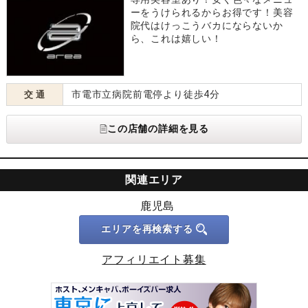
ーをうけられるからお得です！美容
院代はけっこうバカにならないか
ら、これは嬉しい！
市電市立病院前電停より徒歩4分
交 通
この店舗の詳細を見る
関連エリア
鹿児島
エリアを再検索する
アフィリエイト募集