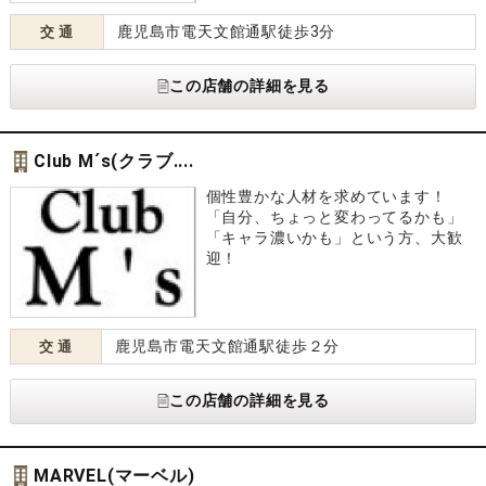
鹿児島市電天文館通駅徒歩3分
交 通
この店舗の詳細を見る
Club M´s(クラブ....
個性豊かな人材を求めています！
「自分、ちょっと変わってるかも」
「キャラ濃いかも」という方、大歓
迎！
鹿児島市電天文館通駅徒歩２分
交 通
この店舗の詳細を見る
MARVEL(マーベル)