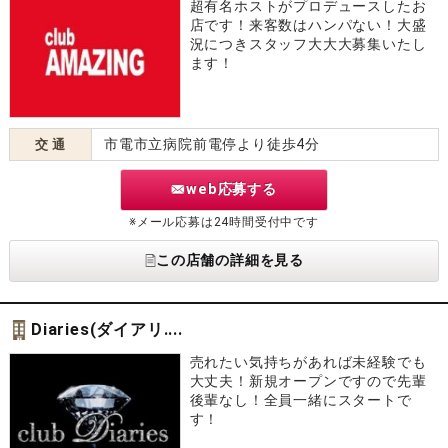
超有名ホストがプロデュースしたお
店です！来客数はハンパない！大盛
況につきスタッフ大大大募集いたし
ます！
市電市立病院前電停より徒歩4分
交 通
web応募する
※メール応募は24時間受付中です
この店舗の詳細を見る
Diaries(ダイアリ....
売れたい気持ちがあれば未経験でも
大丈夫！新規オープンですので先輩
後輩なし！全員一緒にスタートで
す！