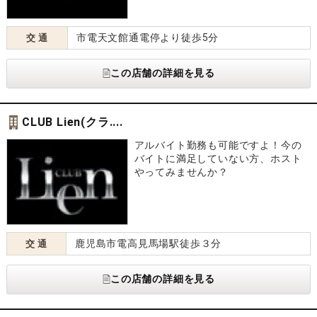
市電天文館通電停より徒歩5分
交 通
この店舗の詳細を見る
CLUB Lien(クラ....
アルバイト勤務も可能ですよ！今の
バイトに満足していない方、ホスト
やってみませんか？
鹿児島市電高見馬場駅徒歩３分
交 通
この店舗の詳細を見る