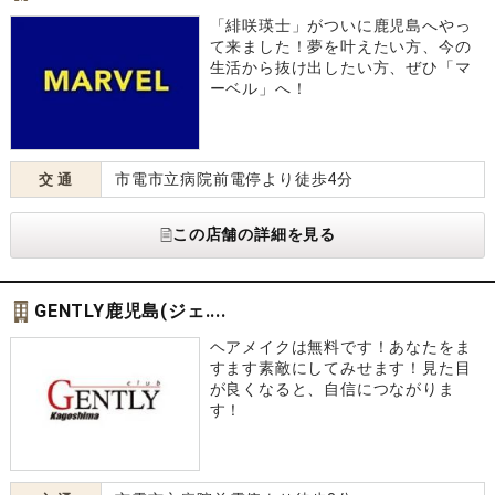
「緋咲瑛士」がついに鹿児島へやっ
て来ました！夢を叶えたい方、今の
生活から抜け出したい方、ぜひ「マ
ーベル」へ！
市電市立病院前電停より徒歩4分
交 通
この店舗の詳細を見る
GENTLY鹿児島(ジェ....
ヘアメイクは無料です！あなたをま
すます素敵にしてみせます！見た目
が良くなると、自信につながりま
す！