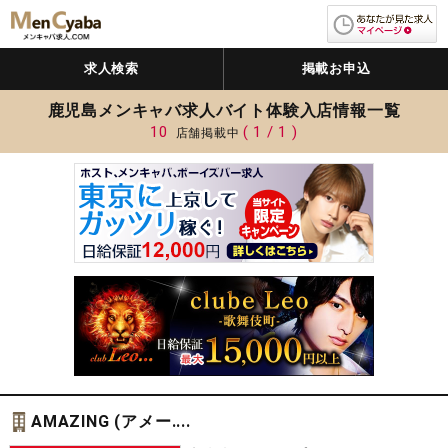
求人検索
掲載お申込
鹿児島メンキャバ求人バイト体験入店情報一覧
10
( 1 / 1 )
店舗掲載中
AMAZING (アメー....