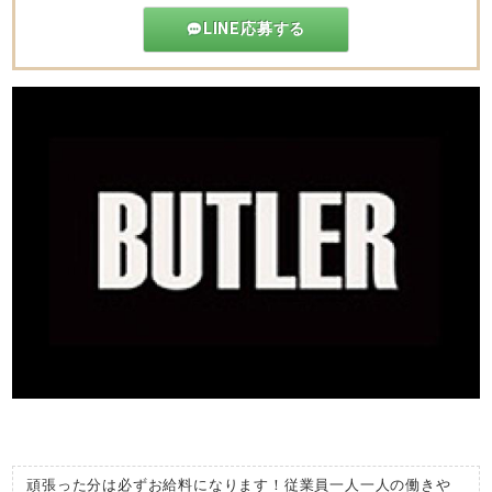
LINE応募する
頑張った分は必ずお給料になります！従業員一人一人の働きや